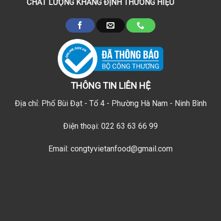
CHẤT LƯỢNG KHẲNG ĐỊNH THƯƠNG HIỆU
THÔNG TIN LIÊN HỆ
Địa chỉ: Phố Bùi Đạt - Tổ 4 - Phường Hà Nam - Ninh Bình
Điện thoại: 022 63 63 66 99
Email: congtyvietanfood@gmail.com