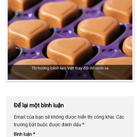
Thị trường bánh kẹo Việt thay đổi để vươn xa
Để lại một bình luận
Email của bạn sẽ không được hiển thị công khai.
Các
trường bắt buộc được đánh dấu
*
Bình luận
*